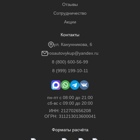
Отзывы
Сотрудничество
Акции
Контакты
ул. Канунникова, 6
rosautovykup@yandex.ru
8 (800) 600-56-99
8 (999) 199-10-11
пн-пт с 08:00 до 21:00
сб-вс с 09:00 до 20:00
ИНН: 212702656208
ОГРН: 311213013600041
Форматы расчёта