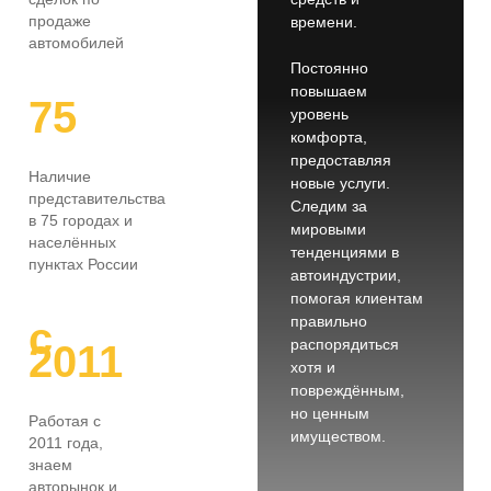
продаже
времени.
автомобилей
Постоянно
повышаем
75
уровень
комфорта,
предоставляя
Наличие
новые услуги.
представительства
Следим за
в 75 городах и
мировыми
населённых
тенденциями в
пунктах России
автоиндустрии,
помогая клиентам
правильно
с
распорядиться
2011
хотя и
повреждённым,
но ценным
Работая с
имуществом.
2011 года,
знаем
авторынок и